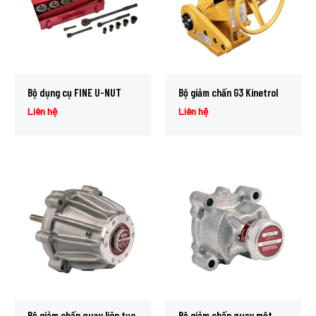
Bộ dụng cụ FINE U-NUT
Bộ giảm chấn G3 Kinetrol
Liên hệ
Liên hệ
Bộ giảm chấn quay liên tục
Bộ giảm chấn quay một