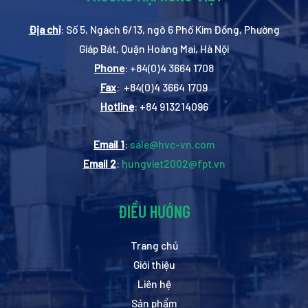
Địa chỉ
: Số 5, Ngách 6/13, ngõ 6 Phố Kim Đồng, Phường
Giáp Bát, Quận Hoàng Mai, Hà Nội
Phone
: +84(0)4 3664 1708
Fax
: +84(0)4 3664 1709
Hotline
: +84 913214096
Email 1
:
sale@hvc-vn.com
Email 2
:
hungviet2002@fpt.vn
ĐIỀU HƯỚNG
Trang chủ
Giới thiệu
Liên hệ
Sản phẩm