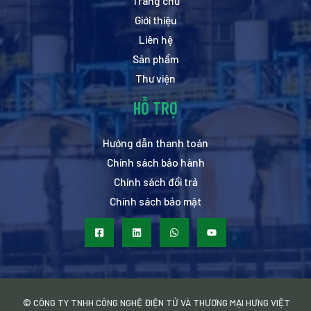
Trang chủ
Giới thiệu
Liên hệ
Sản phẩm
Thư viện
HỖ TRỢ
Hướng dẫn thanh toán
Chính sách bảo hành
Chính sách đổi trả
Chính sách bảo mật
© CÔNG TY TNHH CÔNG NGHỆ ĐIỆN TỬ VÀ THƯƠNG MẠI HƯNG VIỆT