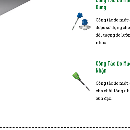
Công Tắc Đo Mứ
Dung
Công tắc đo mức 
được sử dụng cho
đối tượng đo lườ
nhau.
Công Tắc Đo Mứ
Nhận
Công tắc đo mức
cho chất lỏng nh
bùn đặc.