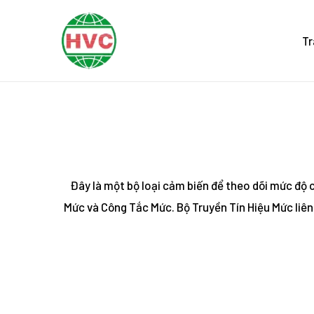
Skip
to
Tr
content
Đây là một bộ loại cảm biến để theo dõi mức độ c
Mức và Công Tắc Mức. Bộ Truyền Tín Hiệu Mức liên