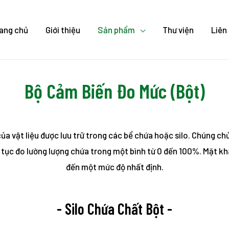
ang chủ
Giới thiệu
Sản phẩm
Thư viện
Liên
Bộ Cảm Biến Đo Mức (Bột)
ủa vật liệu được lưu trữ trong các bể chứa hoặc silo. Chúng chủ
 tục đo lường lượng chứa trong một bình từ 0 đến 100%. Mặt khá
đến một mức độ nhất định.
- Silo Chứa Chất Bột -