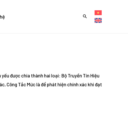
 hệ
 yếu được chia thành hai loại: Bộ Truyền Tín Hiệu
c, Công Tắc Mức là để phát hiện chính xác khi đạt