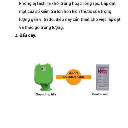
không bị tách ra khỏi trống hoặc ròng rọc. Lắp đặt
một cửa sổ kiểm tra lớn hơn kích thước của trọng
lượng gần vị trí đo, điều này cần thiết cho việc lắp đặt
và tháo gỡ trọng lượng.
Đấu dây
: