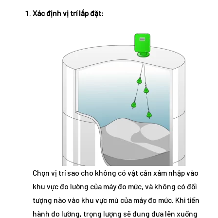
Xác định vị trí lắp đặt:
Chọn vị trí sao cho không có vật cản xâm nhập vào
khu vực đo lường của máy đo mức, và không có đối
tượng nào vào khu vực mù của máy đo mức. Khi tiến
hành đo lường, trọng lượng sẽ đung đưa lên xuống