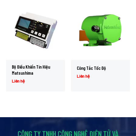
Bộ Điều Khiển Tín Hiệu
Công Tắc Tốc Độ
Matsushima
Liên hệ
Liên hệ
CÔNG TY TNHH CÔNG NGHỆ ĐIỆN TỬ VÀ