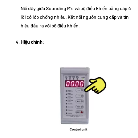
Nối dây giữa Sounding M’s và bộ điều khiển bằng cáp 4
lõi có lớp chống nhiễu. Kết nối nguồn cung cấp và tín
hiệu đầu ra với bộ điều khiển.
Hiệu chỉnh
: