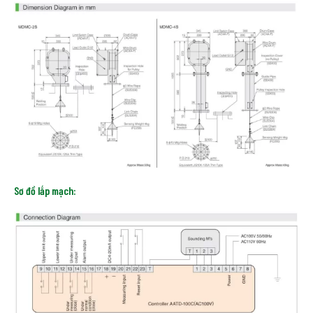
Sơ đồ lắp mạch: