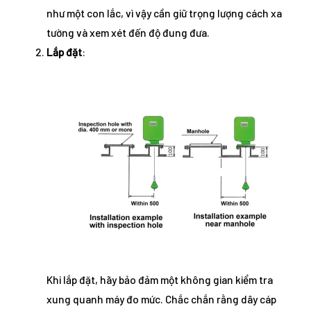
như một con lắc, vì vậy cần giữ trọng lượng cách xa
tường và xem xét đến độ đung đưa.
Lắp đặt
:
Khi lắp đặt, hãy bảo đảm một không gian kiểm tra
xung quanh máy đo mức. Chắc chắn rằng dây cáp