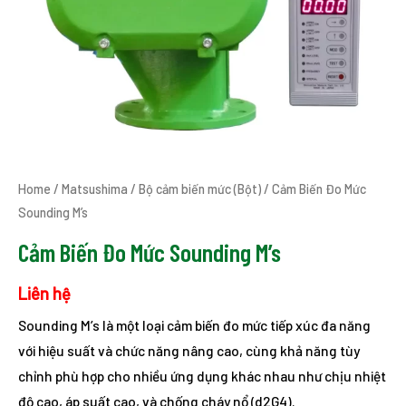
Home
/
Matsushima
/
Bộ cảm biến mức (Bột)
/ Cảm Biến Đo Mức
Sounding M’s
Cảm Biến Đo Mức Sounding M’s
Liên hệ
Sounding M’s là một loại cảm biến đo mức tiếp xúc đa năng
với hiệu suất và chức năng nâng cao, cùng khả năng tùy
chỉnh phù hợp cho nhiều ứng dụng khác nhau như chịu nhiệt
độ cao, áp suất cao, và chống cháy nổ (d2G4).