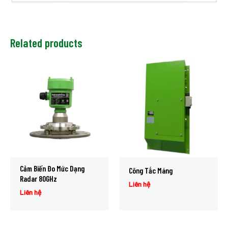
Related products
Cảm Biến Đo Mức Dạng
Công Tắc Máng
Radar 80GHz
Liên hệ
Liên hệ