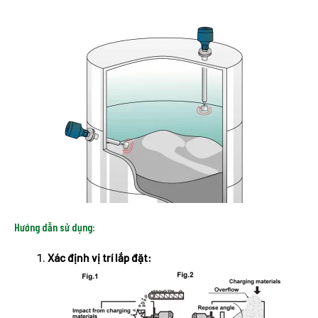
Hướng dẫn sử dụng:
Xác định vị trí lắp đặt: