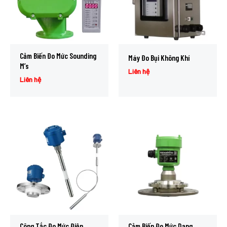
Cảm Biến Đo Mức Sounding
Máy Đo Bụi Không Khí
M’s
Liên hệ
Liên hệ
Công Tắc Đo Mức Điện
Cảm Biến Đo Mức Dạng