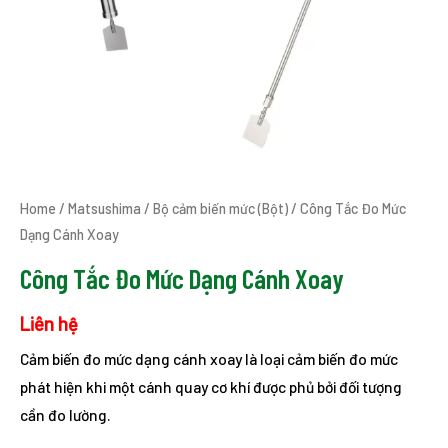
Home
/
Matsushima
/
Bộ cảm biến mức (Bột)
/ Công Tắc Đo Mức
Dạng Cánh Xoay
Công Tắc Đo Mức Dạng Cánh Xoay
Liên hệ
Cảm biến đo mức dạng cánh xoay là loại cảm biến đo mức
phát hiện khi một cánh quay cơ khí được phủ bởi đối tượng
cần đo lường.