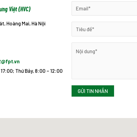
ưng Việt (HVC)
át, Hoàng Mai, Hà Nội
2@fpt.vn
17:00; Thứ Bảy, 8:00 – 12:00
GỬI TIN NHẮN