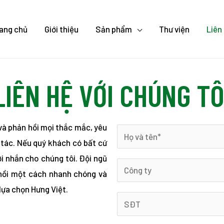
ang chủ
Giới thiệu
Sản phẩm
Thư viện
Liên
LIÊN HỆ VỚI CHÚNG TÔ
 và phản hồi mọi thắc mắc, yêu
 tác. Nếu quý khách có bất cứ
lời nhắn cho chúng tôi. Đội ngũ
hồi một cách nhanh chóng và
lựa chọn Hưng Việt.