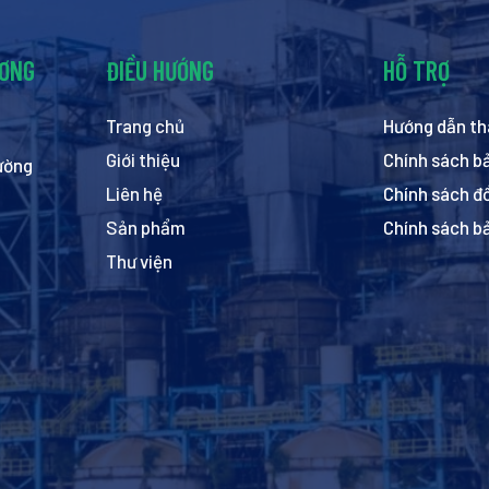
ƯƠNG
ĐIỀU HƯỚNG
HỖ TRỢ
Trang chủ
Hướng dẫn th
Giới thiệu
Chính sách b
hường
Liên hệ
Chính sách đổ
Sản phẩm
Chính sách b
Thư viện