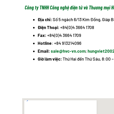
Công ty TNHH Công nghệ điện tử và Thương mại H
Địa chỉ:
Số 5 ngách 6/13 Kim Đồng, Giáp B
Điện Thoại:
+84(0)4 3664 1708
Fax:
+84(0)4 3664 1709
Hotline
: +84 913214096
Email:
sale@hvc-vn.com
;
hungviet200
Giờ làm việc:
Thứ Hai đến Thứ Sáu, 8:00 – 