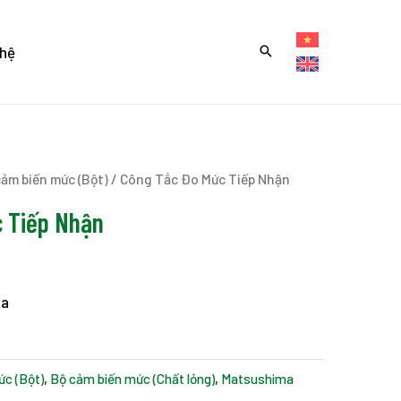
 hệ
cảm biến mức (Bột)
/ Công Tắc Đo Mức Tiếp Nhận
 Tiếp Nhận
ma
c (Bột)
,
Bộ cảm biến mức (Chất lỏng)
,
Matsushima