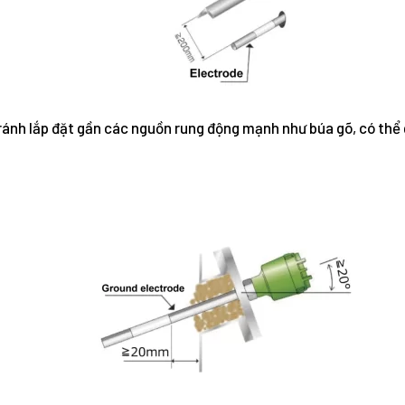
ránh lắp đặt gần các nguồn rung động mạnh như búa gõ, có thể g