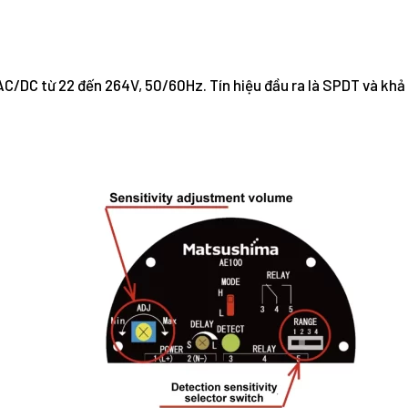
 AC/DC từ 22 đến 264V, 50/60Hz. Tín hiệu đầu ra là SPDT và khả