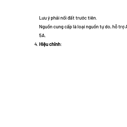
Lưu ý phải nối đất trước tiên.
Nguồn cung cấp là loại nguồn tự do, hỗ trợ
5A.
Hiệu chỉnh
: