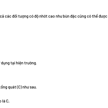
à cả các đối tượng có độ nhớt cao như bùn đặc cũng có thể đượ
dụng tại hiện trường.
tổng quát (C) như sau.
 là C,