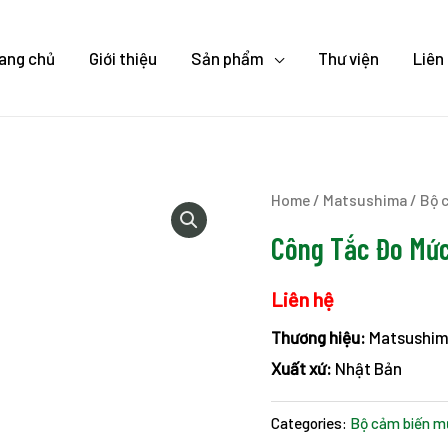
ang chủ
Giới thiệu
Sản phẩm
Thư viện
Liên
Home
/
Matsushima
/
Bộ 
Công Tắc Đo Mức
Liên hệ
Thương hiệu:
Matsushi
Xuất xứ:
Nhật Bản
Categories:
Bộ cảm biến mứ