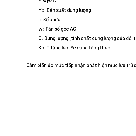
Yc=jw C
Yc: Dẫn suất dung lượng
j: Số phức
w: Tần số góc AC
C: Dung lượng (tính chất dung lượng của đối 
Khi C tăng lên, Yc cũng tăng theo.
Cảm biến đo mức tiếp nhận phát hiện mức lưu trữ dự