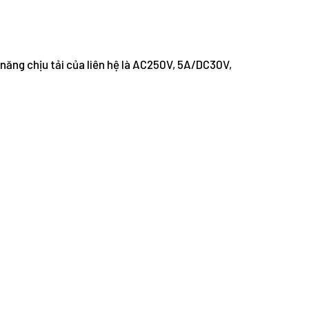
 năng chịu tải của liên hệ là AC250V, 5A/DC30V,