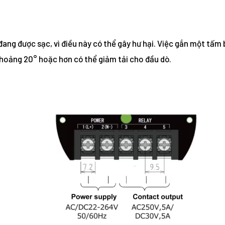
 đang được sạc, vì điều này có thể gây hư hại. Việc gắn một tấm b
khoảng 20° hoặc hơn có thể giảm tải cho đầu dò.