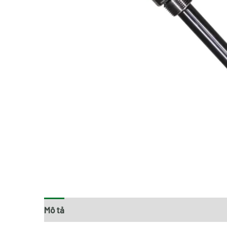
Mô tả