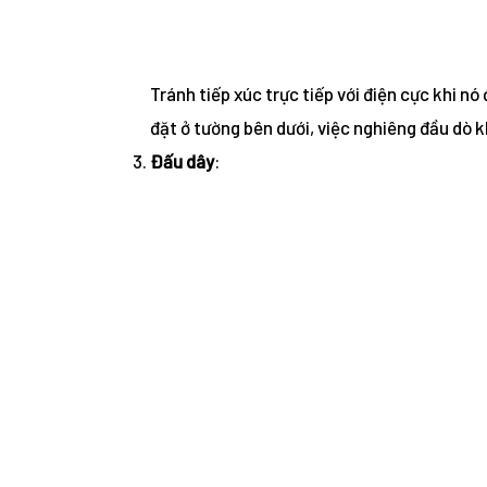
Tránh tiếp xúc trực tiếp với điện cực khi nó
đặt ở tường bên dưới, việc nghiêng đầu dò 
Đấu dây
: