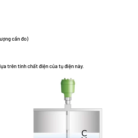
tượng cần đo)
a trên tính chất điện của tụ điện này.