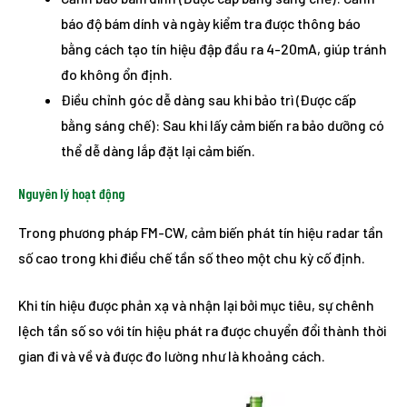
báo độ bám dính và ngày kiểm tra được thông báo
bằng cách tạo tín hiệu đập đầu ra 4-20mA, giúp tránh
đo không ổn định.
Điều chỉnh góc dễ dàng sau khi bảo trì (Được cấp
bằng sáng chế): Sau khi lấy cảm biến ra bảo dưỡng có
thể dễ dàng lắp đặt lại cảm biến.
Nguyên lý hoạt động
Trong phương pháp FM-CW, cảm biến phát tín hiệu radar tần
số cao trong khi điều chế tần số theo một chu kỳ cố định.
Khi tín hiệu được phản xạ và nhận lại bởi mục tiêu, sự chênh
lệch tần số so với tín hiệu phát ra được chuyển đổi thành thời
gian đi và về và được đo lường như là khoảng cách.