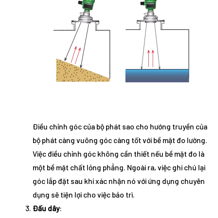
Điều chỉnh góc của bộ phát sao cho hướng truyền của
bộ phát càng vuông góc càng tốt với bề mặt đo lường.
Việc điều chỉnh góc không cần thiết nếu bề mặt đo là
một bề mặt chất lỏng phẳng. Ngoài ra, việc ghi chú lại
góc lắp đặt sau khi xác nhận nó với ứng dụng chuyên
dụng sẽ tiện lợi cho việc bảo trì.
Đấu dây
: