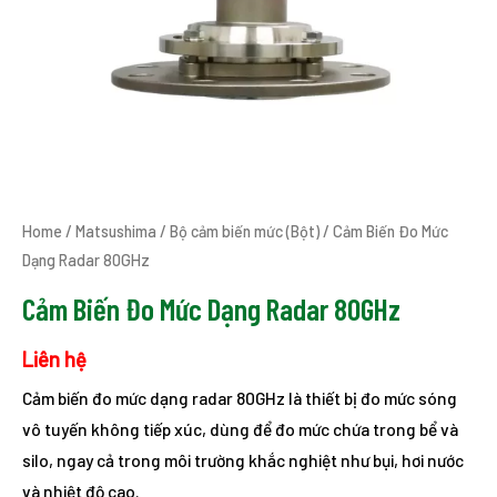
Home
/
Matsushima
/
Bộ cảm biến mức (Bột)
/ Cảm Biến Đo Mức
Dạng Radar 80GHz
Cảm Biến Đo Mức Dạng Radar 80GHz
Liên hệ
Cảm biến đo mức dạng radar 80GHz là thiết bị đo mức sóng
vô tuyến không tiếp xúc, dùng để đo mức chứa trong bể và
silo, ngay cả trong môi trường khắc nghiệt như bụi, hơi nước
và nhiệt độ cao.