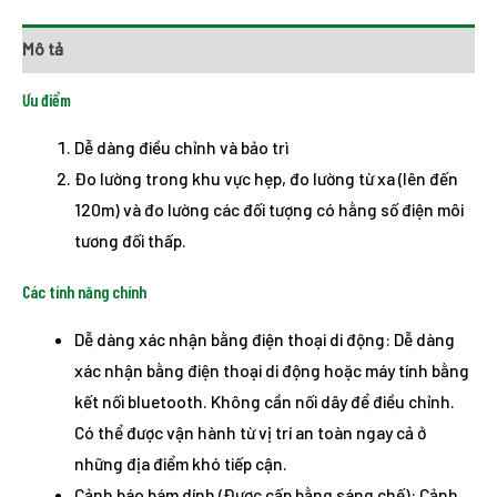
Mô tả
Ưu điểm
Dễ dàng điều chỉnh và bảo trì
Đo lường trong khu vực hẹp, đo lường từ xa (lên đến
120m) và đo lường các đối tượng có hằng số điện môi
tương đối thấp.
Các tính năng chính
Dễ dàng xác nhận bằng điện thoại di động: Dễ dàng
xác nhận bằng điện thoại di động hoặc máy tính bằng
kết nối bluetooth. Không cần nối dây để điều chỉnh.
Có thể được vận hành từ vị trí an toàn ngay cả ở
những địa điểm khó tiếp cận.
Cảnh báo bám dính (Được cấp bằng sáng chế): Cảnh