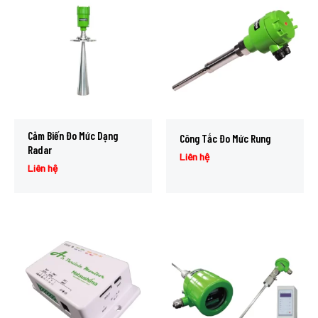
Cảm Biến Đo Mức Dạng
Công Tắc Đo Mức Rung
Radar
Liên hệ
Liên hệ