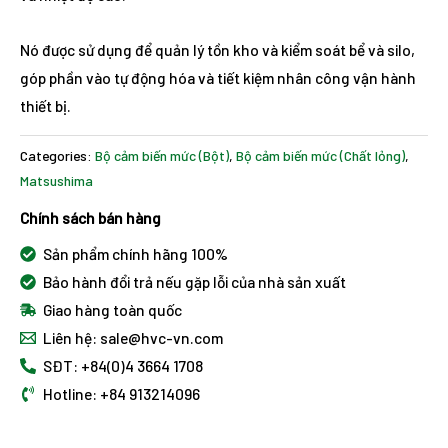
Nó được sử dụng để quản lý tồn kho và kiểm soát bể và silo,
góp phần vào tự động hóa và tiết kiệm nhân công vận hành
thiết bị.
Categories:
Bộ cảm biến mức (Bột)
,
Bộ cảm biến mức (Chất lỏng)
,
Matsushima
Chính sách bán hàng
Sản phẩm chính hãng 100%
Bảo hành đổi trả nếu gặp lỗi của nhà sản xuất
Giao hàng toàn quốc
Liên hệ: sale@hvc-vn.com
SĐT: +84(0)4 3664 1708
Hotline: +84 913214096