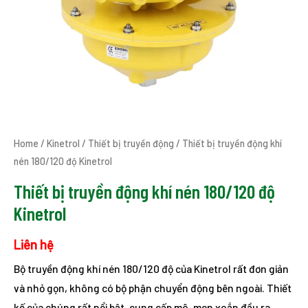
Home
/
Kinetrol
/
Thiết bị truyền động
/ Thiết bị truyền động khí
nén 180/120 độ Kinetrol
Thiết bị truyền động khí nén 180/120 độ
Kinetrol
Liên hệ
Bộ truyền động khí nén 180/120 độ của Kinetrol rất đơn giản
và nhỏ gọn, không có bộ phận chuyển động bên ngoài. Thiết
kế của chúng rất nổi bật, cung cấp mô-men xoắn đầu ra