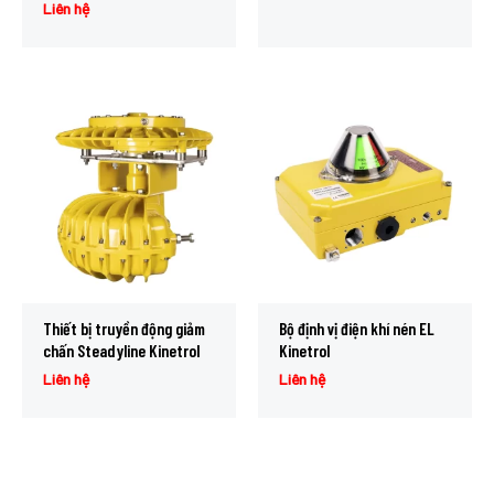
Liên hệ
Thiết bị truyền động giảm
Bộ định vị điện khí nén EL
chấn Steadyline Kinetrol
Kinetrol
Liên hệ
Liên hệ