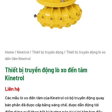
Home
/
Kinetrol
/
Thiết bị truyền động
/ Thiết bị truyền động lò xo
đến tâm Kinetrol
Thiết bị truyền động lò xo đến tâm
Kinetrol
Liên hệ
Các mẫu lò xo đến tâm của Kinetrol có bộ truyền động quay
bán phần đã được cấp bằng sáng chế, được dẫn động tới
điểm dừng cuối theo bất kỳ hướng nào từ vị trí tâm ban đầu.