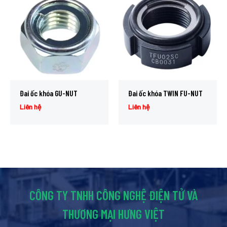
Đai ốc khóa GU-NUT
Đai ốc khóa TWIN FU-NUT
Liên hệ
Liên hệ
CÔNG TY TNHH CÔNG NGHỆ ĐIỆN TỬ VÀ
THƯƠNG MẠI HƯNG VIỆT