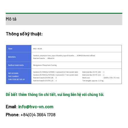
Mô tả
Thông số kỹ thuật:
Để biết thêm thông tin chi tiết, vui lòng liên hệ với chúng tôi.
Email
:
info@hvc-vn.com
Phone
: +84(0)4 3664 1708