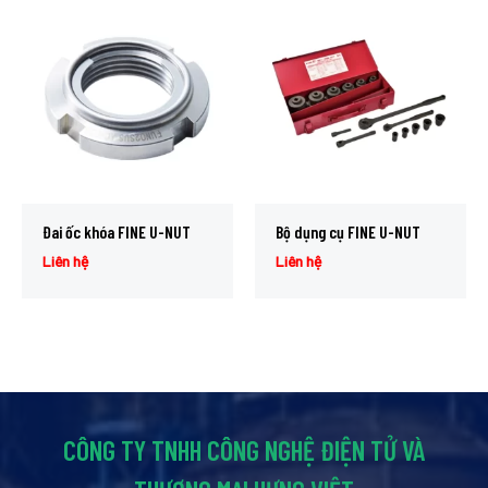
Đai ốc khóa FINE U-NUT
Bộ dụng cụ FINE U-NUT
Liên hệ
Liên hệ
CÔNG TY TNHH CÔNG NGHỆ ĐIỆN TỬ VÀ