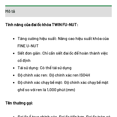
Mô tả
Tính năng của đai ốc khóa TWIN FU-NUT:
Tăng cường hiệu suất: Nâng cao hiệu suất khóa của
FINE U-NUT
Siết đơn giản: Chỉ cần siết đai ốc để hoàn thành việc
cố định
Tái sử dụng: Có thể tái sử dụng
Độ chính xác ren: Độ chính xác ren ISO4H
Độ chính xác chạy bề mặt: Độ chính xác chạy bề mặt
ghế so với ren là 1,000 phút (mm)
Tên thường gọi:
Đai ốc ổ trục chính xác, Đai ốc tiếp hợp, Đai ốc tròn có