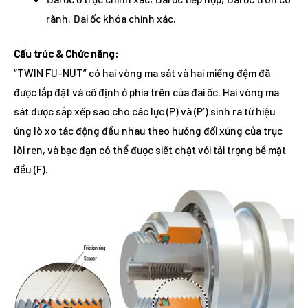
rãnh, Đai ốc khóa chính xác.
Cấu trúc & Chức năng:
“TWIN FU-NUT” có hai vòng ma sát và hai miếng đệm đã
được lắp đặt và cố định ở phía trên của đai ốc. Hai vòng ma
sát được sắp xếp sao cho các lực (P) và (P’) sinh ra từ hiệu
ứng lò xo tác động đều nhau theo hướng đối xứng của trục
lõi ren, và bạc đạn có thể được siết chặt với tải trọng bề mặt
đều (F).