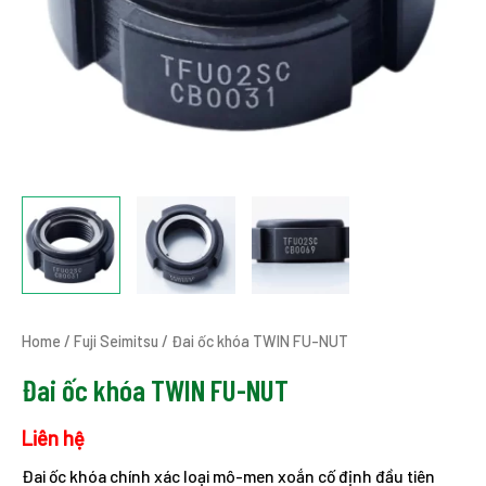
Home
/
Fuji Seimitsu
/ Đai ốc khóa TWIN FU-NUT
Đai ốc khóa TWIN FU-NUT
Liên hệ
Đai ốc khóa chính xác loại mô-men xoắn cố định đầu tiên