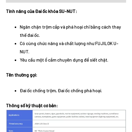
Tính năng của Đai ốc khóa SU-NUT:
Ngăn chặn trộm cắp và phá hoại chỉ bằng cách thay
thế đai ốc.
Có cùng chức năng và chất lượng như FUJILOK U-
NUT.
Yêu cầu một ổ cắm chuyên dụng để siết chặt.
Tên thường gọi:
Đai ốc chống trộm, Đai ốc chống phá hoại.
Thông số kỹ thuật cơ bản: