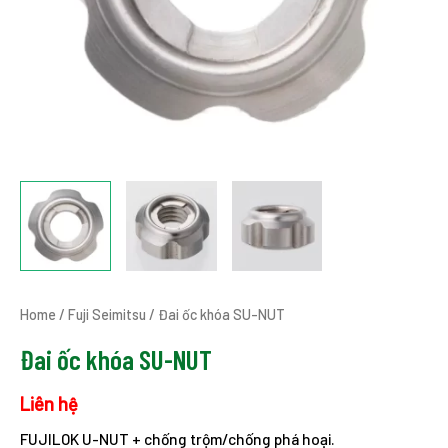
Home
/
Fuji Seimitsu
/ Đai ốc khóa SU-NUT
Đai ốc khóa SU-NUT
Liên hệ
FUJILOK U-NUT + chống trộm/chống phá hoại.