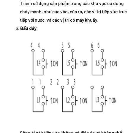
Tránh sử dụng sản phẩm trong các khu vực có dòng
chảy mạnh, như cửa vào, cửa ra, các vị trí tiếp xúc trực
tiếp với nước, và các vị trí có máy khuấy.
Đấu dây
:
Công tắc từ tiếp xúc không có điện áp và không thể