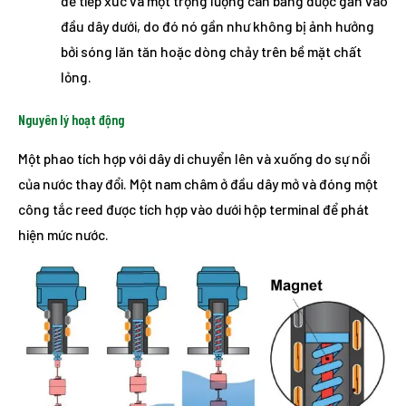
để tiếp xúc và một trọng lượng cân bằng được gắn vào
đầu dây dưới, do đó nó gần như không bị ảnh hưởng
bởi sóng lăn tăn hoặc dòng chảy trên bề mặt chất
lỏng.
Nguyên lý hoạt động
Một phao tích hợp với dây di chuyển lên và xuống do sự nổi
của nước thay đổi. Một nam châm ở đầu dây mở và đóng một
công tắc reed được tích hợp vào dưới hộp terminal để phát
hiện mức nước.