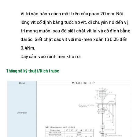
Vị trí vận hành cách mặt trên của phao 20 mm. Nới
lỏng vít cố định bằng tuốc nơ vít, di chuyển nó đến vị
trí mong muốn, sau đó siết chặt vít lại và cố định bằng
đai ốc. Siết chặt các vít với mô-men xoắn từ 0,35 đến
0,4Nm.
Dây cắm vào rãnh nên khó rơi.
Thông số kỹ thuật/Kích thước