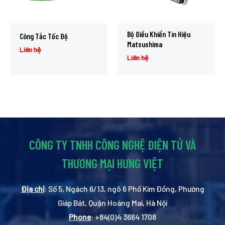
Bộ Điều Khiển Tín Hiệu
Công Tắc Tốc Độ
Matsushima
Liên hệ
Liên hệ
CÔNG TY TNHH CÔNG NGHỆ ĐIỆN TỬ VÀ
THƯƠNG MẠI HƯNG VIỆT
Địa chỉ
: Số 5, Ngách 6/13, ngõ 6 Phố Kim Đồng, Phường
Giáp Bát, Quận Hoàng Mai, Hà Nội
Phone
: +84(0)4 3664 1708