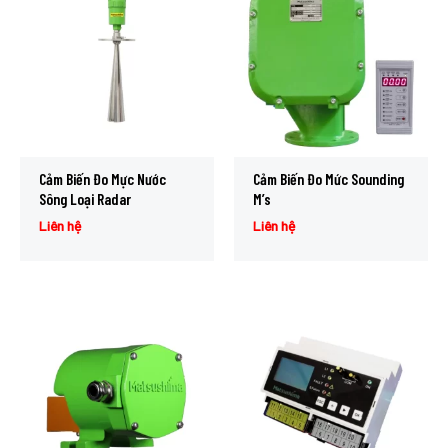
Cảm Biến Đo Mực Nước
Cảm Biến Đo Mức Sounding
Sông Loại Radar
M’s
Liên hệ
Liên hệ