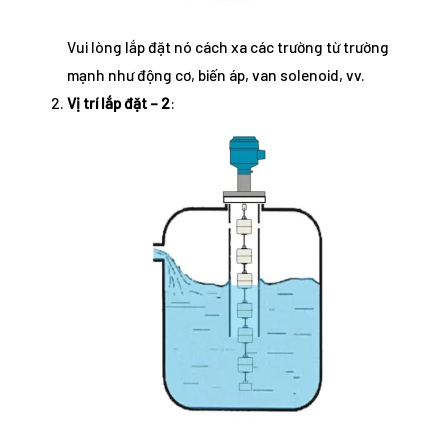
Vui lòng lắp đặt nó cách xa các trường từ trường
mạnh như động cơ, biến áp, van solenoid, vv.
Vị trí lắp đặt – 2
: