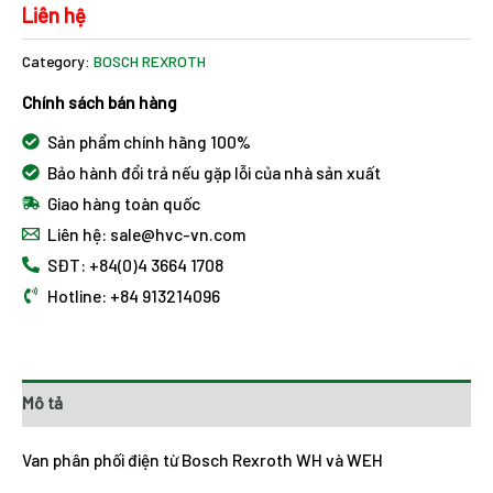
Liên hệ
Category:
BOSCH REXROTH
Chính sách bán hàng
Sản phẩm chính hãng 100%
Bảo hành đổi trả nếu gặp lỗi của nhà sản xuất
Giao hàng toàn quốc
Liên hệ: sale@hvc-vn.com
SĐT: +84(0)4 3664 1708
Hotline: +84 913214096
Mô tả
Van phân phối điện từ Bosch Rexroth WH và WEH