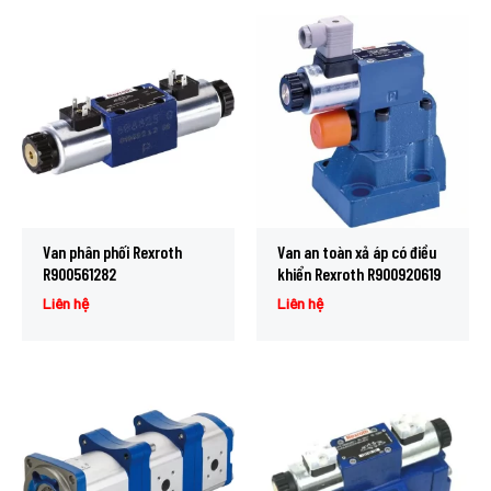
Van phân phối Rexroth
Van an toàn xả áp có điều
R900561282
khiển Rexroth R900920619
Liên hệ
Liên hệ