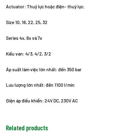
Actuator: Thuỷ lực hoặc điện- thuỷ lực.
Size 10, 16, 22, 25, 32
Series 4x, 6x và 7x
Kiểu van: 4/3, 4/2, 3/2
Áp suất làm việc lớn nhất: đến 350 bar
Lưu lượng lớn nhất: đến 1100 l/min
Điện áp điều khiển: 24V DC, 230V AC
Related products