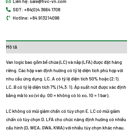
Liên hệ: sale@hvc-vn.com
SĐT: +84(0)4 3664 1708
Hotline: +84 913214096
Mô tả
Van logic bao gồm bể chứa (LC) và nắp (LFA) được đặt hàng
riêng. Các hộp van định hướng có tỷ lệ diện tích phù hợp với
nhu cầu ứng dụng. LC..A có tỷ lệ diện tích 50% hoặc (2:1).
LC..B có tỷ lệ diện tích 7% (14,3: 1). Áp suất nứt được xác định
bằng mã lò xo (ví dụ: 00 = không có lò xo, 10 = 1 bar).
LC không có mũi giảm chấn có tùy chọn E. LC có mũi giảm
chấn có tùy chọn D. LFA cho chức năng định hướng có nhiều
cấu hình (D, WEA, GWA, KWA) với nhiều tùy chọn khác nhau.