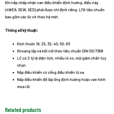
Khi nắp chấp nhận van điều khiển định hướng, điều này
(4WE6, SEW, SED) phải được chỉ định riêng. LFA tiêu chuẩn
bao gồm các ốc vít theo hệ mét.
Thông số kỹ thuật:
Kích thước 16, 25, 32, 40, 50, 63
Khoang lắp và kết nối theo tiêu chuẩn DIN ISO 7368
LC có 2 tỷ lệ diện tích, nhiều lò xo, mũi giảm chấn tùy
chọn
Nắp điều khiển có cổng điều khiển từ xa
Nắp điều khiển để lắp ống định hướng hoặc van hình
múa rối
Related products