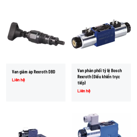
Van phân phối tỷ lệ Bosch
Van giảm áp Rexroth DBD
Rexroth (Điều khiển trực
Liên hệ
tiếp)
Liên hệ