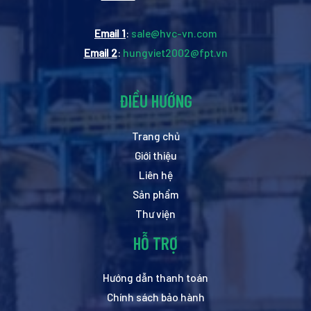
Email 1
:
sale@hvc-vn.com
Email 2
:
hungviet2002@fpt.vn
ĐIỀU HƯỚNG
Trang chủ
Giới thiệu
Liên hệ
Sản phẩm
Thư viện
HỖ TRỢ
Hướng dẫn thanh toán
Chính sách bảo hành