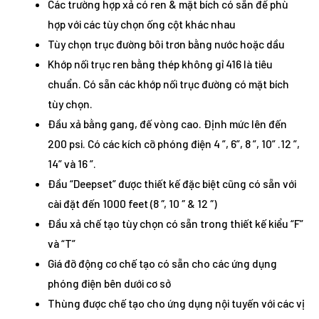
Các trường hợp xả có ren & mặt bích có sẵn để phù
hợp với các tùy chọn ống cột khác nhau
Tùy chọn trục đường bôi trơn bằng nước hoặc dầu
Khớp nối trục ren bằng thép không gỉ 416 là tiêu
chuẩn. Có sẵn các khớp nối trục đường có mặt bích
tùy chọn.
Đầu xả bằng gang, đế vòng cao. Định mức lên đến
200 psi. Có các kích cỡ phóng điện 4 ”, 6”, 8 ”, 10” .12 ”,
14” và 16 ”.
Đầu “Deepset” được thiết kế đặc biệt cũng có sẵn với
cài đặt đến 1000 feet (8 ″, 10 ″ & 12 ″)
Đầu xả chế tạo tùy chọn có sẵn trong thiết kế kiểu “F”
và “T”
Giá đỡ động cơ chế tạo có sẵn cho các ứng dụng
phóng điện bên dưới cơ sở
Thùng được chế tạo cho ứng dụng nội tuyến với các vị