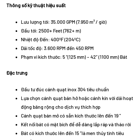
Thông số kỹ thuật hiệu suất
Lưu lượng tới: 35.000 GPM (7.950 m³ / giờ)
Đầu tới: 2500+ Feet (762+ m)
Nhiệt độ Đến: 400ºF (204ºC)
Dải tốc độ: 3.600 RPM đến 450 RPM
Phạm vi kích thước: 5 “(125 mm) – 42” (1100 mm) Bát
Đặc trưng
Đầu tư đúc cánh quạt inox 304 tiêu chuẩn
Lựa chọn cánh quạt bán hở hoặc cánh kín với dải hoạt
động băng rộng cho dịch vụ thích hợp
Cánh quạt bán mở có sẵn kích thước lên đến 19 ”
Kết nối bát có mặt bích để dễ dàng lắp ráp và tháo rời
Bát có kích thước lên đến 15 ”là men thủy tinh tiêu