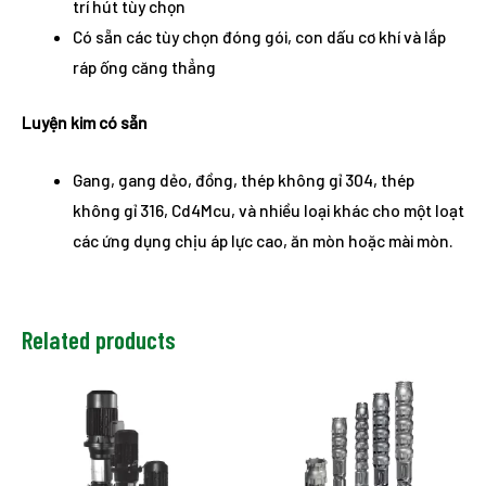
trí hút tùy chọn
Có sẵn các tùy chọn đóng gói, con dấu cơ khí và lắp
ráp ống căng thẳng
Luyện kim có sẵn
Gang, gang dẻo, đồng, thép không gỉ 304, thép
không gỉ 316, Cd4Mcu, và nhiều loại khác cho một loạt
các ứng dụng chịu áp lực cao, ăn mòn hoặc mài mòn.
Related products