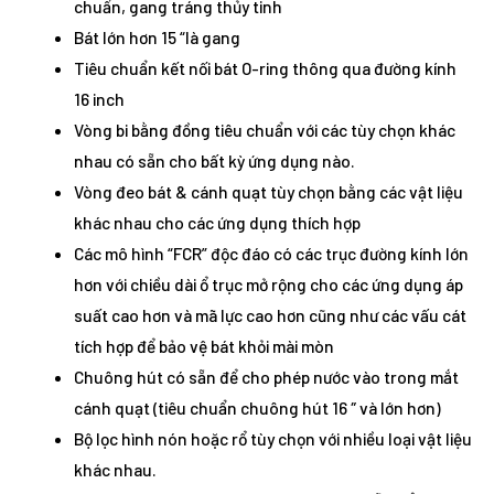
chuẩn, gang tráng thủy tinh
Bát lớn hơn 15 “là gang
Tiêu chuẩn kết nối bát O-ring thông qua đường kính
16 inch
Vòng bi bằng đồng tiêu chuẩn với các tùy chọn khác
nhau có sẵn cho bất kỳ ứng dụng nào.
Vòng đeo bát & cánh quạt tùy chọn bằng các vật liệu
khác nhau cho các ứng dụng thích hợp
Các mô hình “FCR” độc đáo có các trục đường kính lớn
hơn với chiều dài ổ trục mở rộng cho các ứng dụng áp
suất cao hơn và mã lực cao hơn cũng như các vấu cát
tích hợp để bảo vệ bát khỏi mài mòn
Chuông hút có sẵn để cho phép nước vào trong mắt
cánh quạt (tiêu chuẩn chuông hút 16 ″ và lớn hơn)
Bộ lọc hình nón hoặc rổ tùy chọn với nhiều loại vật liệu
khác nhau.