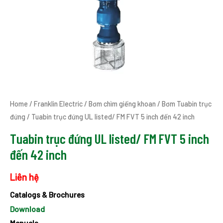
Home
/
Franklin Electric
/
Bơm chìm giếng khoan
/
Bơm Tuabin trục
đứng
/ Tuabin trục đứng UL listed/ FM FVT 5 inch đến 42 inch
Tuabin trục đứng UL listed/ FM FVT 5 inch
đến 42 inch
Liên hệ
Catalogs & Brochures
Download
Manuals