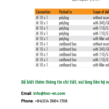
Để biết thêm thông tin chi tiết, vui lòng liên hệ v
Email
:
info@hvc-vn.com
Phone
: +84(0)4 3664 1708