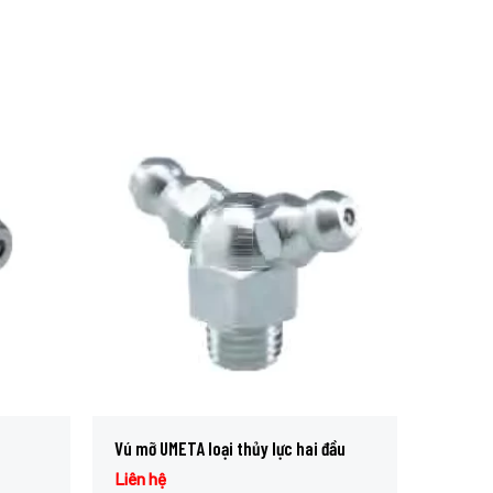
Vú mỡ UMETA loại thủy lực hai đầu
Liên hệ