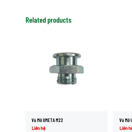
Related products
Vú Mỡ UMETA M22
Vú Mỡ 
Liên hệ
Liên h