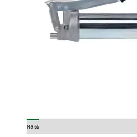
Mô tả