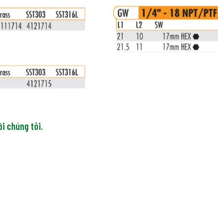
ới chúng tôi.