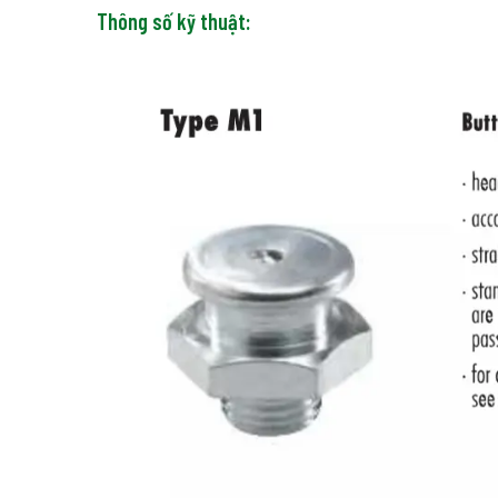
Thông số kỹ thuật: