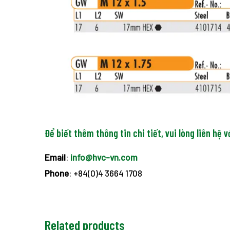
Để biết thêm thông tin chi tiết, vui lòng liên hệ v
Email
:
info@hvc-vn.com
Phone
: +84(0)4 3664 1708
Related products