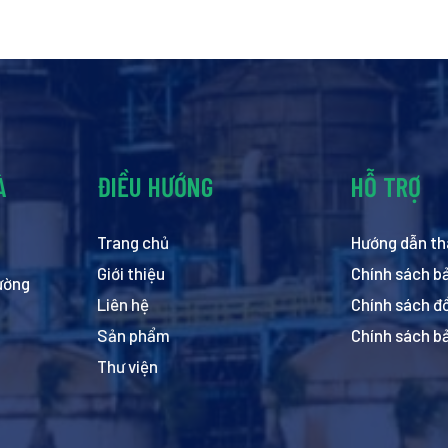
À
ĐIỀU HƯỚNG
HỖ TRỢ
Trang chủ
Hướng dẫn th
Giới thiệu
Chính sách b
hường
Liên hệ
Chính sách đổ
Sản phẩm
Chính sách b
Thư viện