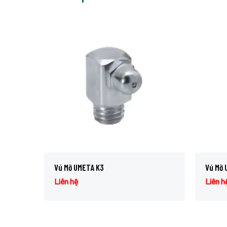
Vú Mỡ UMETA K3
Vú Mỡ 
Liên hệ
Liên h