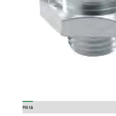
Mô tả