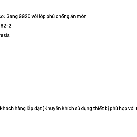
 cơ: Gang GG20 với lớp phủ chống ăn mòn
092-2
resis
khách hàng lắp đặt (Khuyến khích sử dụng thiết bị phù hợp với 