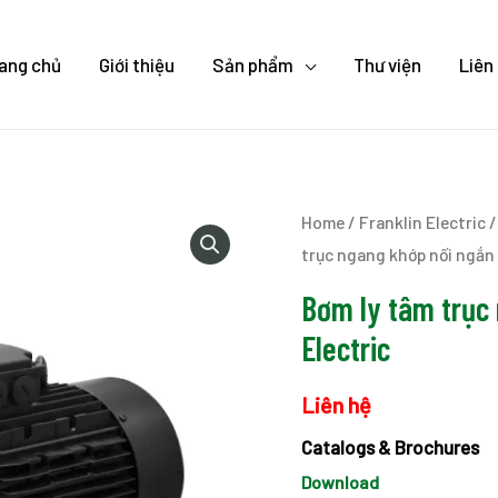
ang chủ
Giới thiệu
Sản phẩm
Thư viện
Liên
Home
/
Franklin Electric
trục ngang khớp nối ngắn 
Bơm ly tâm trục
Electric
Liên hệ
Catalogs & Brochures
Download