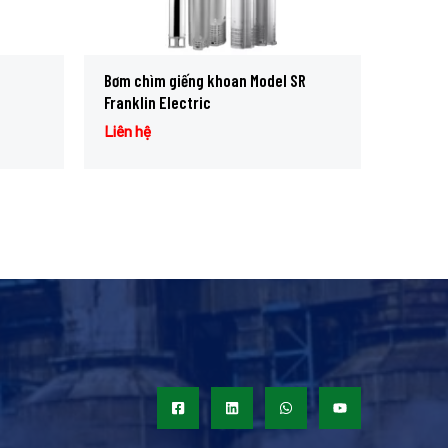
Bơm chìm giếng khoan Model SR
Franklin Electric
Liên hệ