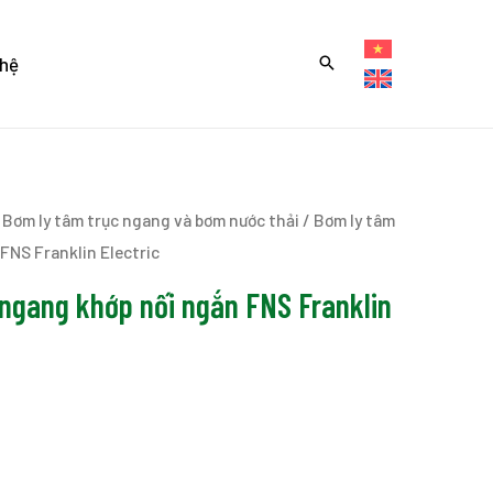
 hệ
/
Bơm ly tâm trục ngang và bơm nước thải
/ Bơm ly tâm
FNS Franklin Electric
 ngang khớp nối ngắn FNS Franklin