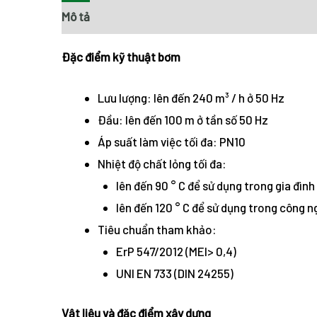
Mô tả
Đặc điểm kỹ thuật bơm
Lưu lượng: lên đến 240 m³ / h ở 50 Hz
Đầu: lên đến 100 m ở tần số 50 Hz
Áp suất làm việc tối đa: PN10
Nhiệt độ chất lỏng tối đa:
lên đến 90 ° C để sử dụng trong gia đình
lên đến 120 ° C để sử dụng trong công n
Tiêu chuẩn tham khảo:
ErP 547/2012 (MEI> 0,4)
UNI EN 733 (DIN 24255)
Vật liệu và đặc điểm xây dựng