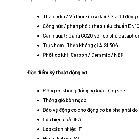
Thân bơm / Vỏ làm kín cơ khí / Giá đỡ động
Cổng hút / phân phối: theo tiêu chuẩn EN1
Cánh quạt: Gang GG20 với lớp phủ catapho
Trục bơm: Thép không gỉ AISI 304
Phốt cơ khí: Carbon / Ceramic / NBR
Đặc điểm kỹ thuật động cơ
Động cơ không đồng bộ kiểu lồng sóc
Thông gió bên ngoài
Bảo vệ động cơ cho động cơ ba pha phải do 
Lớp hiệu quả: IE3
Lớp cách nhiệt: F
Hạng dịch vụ: S1