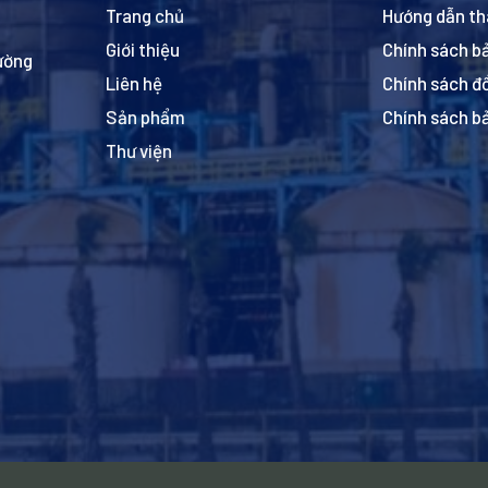
Trang chủ
Hướng dẫn th
Giới thiệu
Chính sách b
hường
Liên hệ
Chính sách đổ
Sản phẩm
Chính sách b
Thư viện