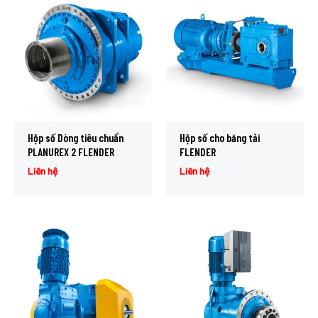
Hộp số Dòng tiêu chuẩn
Hộp số cho băng tải
PLANUREX 2 FLENDER
FLENDER
Liên hệ
Liên hệ