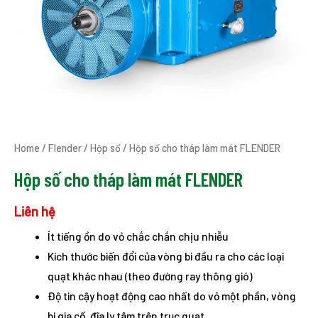
Home
/
Flender
/
Hộp số
/ Hộp số cho tháp làm mát FLENDER
Hộp số cho tháp làm mát FLENDER
Liên hệ
Ít tiếng ồn do vỏ chắc chắn chịu nhiễu
Kích thước biến đổi của vòng bi đầu ra cho các loại
quạt khác nhau (theo đường ray thông gió)
Độ tin cậy hoạt động cao nhất do vỏ một phần, vòng
bi gia cố, đĩa ly tâm trên trục quạt