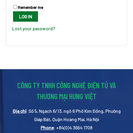
Remember me
LOG IN
Lost your password?
CÔNG TY TNHH CÔNG NGHỆ ĐIỆN TỬ VÀ
THƯƠNG MẠI HƯNG VIỆT
Địa chỉ
: Số 5, Ngách 6/13, ngõ 6 Phố Kim Đồng, Phường
Giáp Bát, Quận Hoàng Mai, Hà Nội
Phone
: +84(0)4 3664 1708