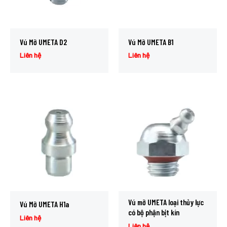
Vú Mỡ UMETA D2
Vú Mỡ UMETA B1
Liên hệ
Liên hệ
Vú mỡ UMETA loại thủy lực
Vú Mỡ UMETA H1a
có bộ phận bịt kín
Liên hệ
Liên hệ