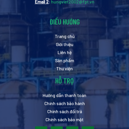
Email 2
:
hungviet2002@fpt.vn
ĐIỀU HƯỚNG
Trang chủ
Giới thiệu
Liên hệ
Sản phẩm
Thư viện
HỖ TRỢ
Hướng dẫn thanh toán
Chính sách bảo hành
Chính sách đổi trả
Chính sách bảo mật