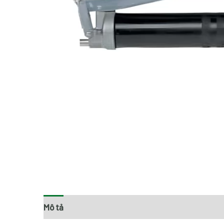
Mô tả