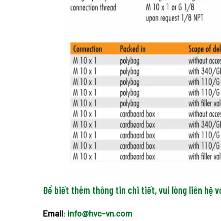
Để biết thêm thông tin chi tiết, vui lòng liên hệ v
Email
:
info@hvc-vn.com