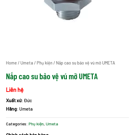
Home
/
Umeta
/
Phụ kiện
/ Nắp cao su bảo vệ vú mỡ UMETA
Nắp cao su bảo vệ vú mỡ UMETA
Liên hệ
Xuất xứ
: Đức
Hãng
: Umeta
Categories:
Phụ kiện
,
Umeta
Chính sách bán hàng