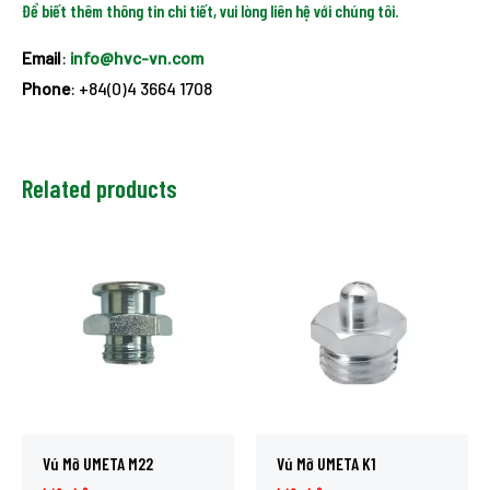
Để biết thêm thông tin chi tiết, vui lòng liên hệ với chúng tôi.
Email
:
info@hvc-vn.com
Phone
: +84(0)4 3664 1708
Related products
Vú Mỡ UMETA M22
Vú Mỡ UMETA K1