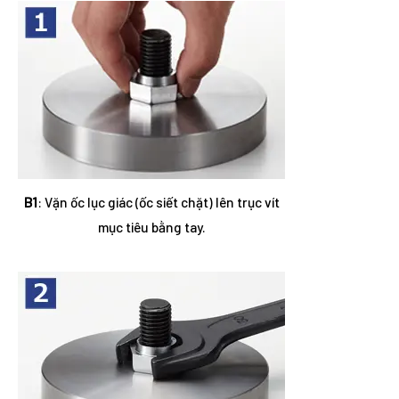
B1
: Vặn ốc lục giác (ốc siết chặt) lên trục vít
mục tiêu bằng tay.