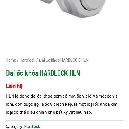
Home
/
Hardlock
/ Đai ốc khóa HARDLOCK HLN
Đai ốc khóa HARDLOCK HLN
Liên hệ
HLN là dòng đai ốc khóa gồm có một ốc vít lồi và một ốc vít
lõm, còn được gọi là ốc vít lệch kép, là một loại ốc khóa kim
loại có thể điều chỉnh cho bất kỳ vật liệu nào.
Category:
Hardlock