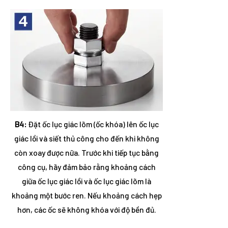
B4:
Đặt ốc lục giác lõm (ốc khóa) lên ốc lục
giác lồi và siết thủ công cho đến khi không
còn xoay được nữa. Trước khi tiếp tục bằng
công cụ, hãy đảm bảo rằng khoảng cách
giữa ốc lục giác lồi và ốc lục giác lõm là
khoảng một bước ren. Nếu khoảng cách hẹp
hơn, các ốc sẽ không khóa với độ bền đủ.