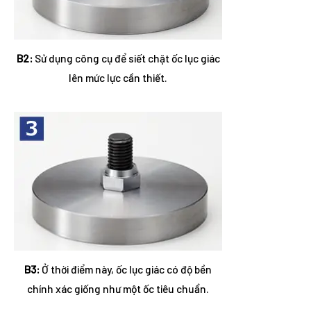
B2:
Sử dụng công cụ để siết chặt ốc lục giác
lên mức lực cần thiết.
B3:
Ở thời điểm này, ốc lục giác có độ bền
chính xác giống như một ốc tiêu chuẩn.