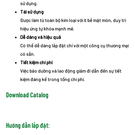
sử dụng.
Tái sử dụng
Được làm từ toàn bộ kim loại với ít bề mặt mòn, duy trì
hiệu ứng tự khóa mạnh mẽ.
Dễ dàng và hiệu quả
Có thể dễ dàng lắp đặt chỉ với một công cụ thương mại
có sẵn.
Tiết kiệm chi phí
Việc bảo dưỡng và lao động giảm đi dẫn đến sự tiết
kiệm đáng kể trong tổng chi phí.
Download Catalog
Hướng dẫn lắp đặt: