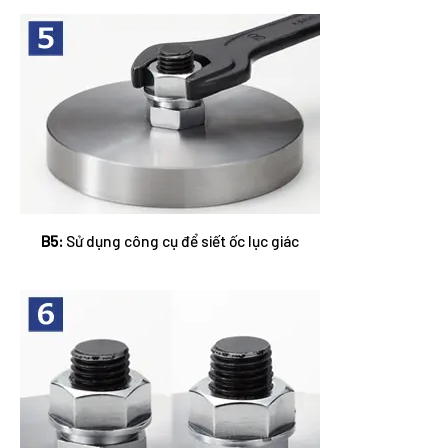
B5:
Sử dụng công cụ để siết ốc lục giác